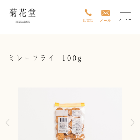
メニュー
お電話
メール
TOP
ミレーフライ
100g
商品一覧
アレンジレシピ
業者様専用