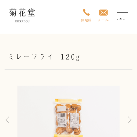
メニュー
お電話
メール
TOP
ミレーフライ
120g
商品一覧
アレンジレシピ
業者様専用